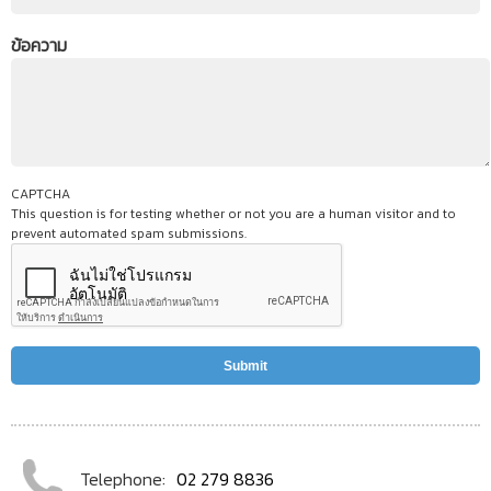
ข้อความ
CAPTCHA
This question is for testing whether or not you are a human visitor and to
prevent automated spam submissions.
Telephone:
02 279 8836